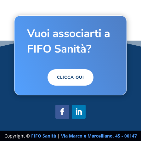
Vuoi associarti a
FIFO Sanità?
CLICCA QUI
Copyright ©
FIFO Sanità
|
Via Marco e Marcelliano, 45 - 00147